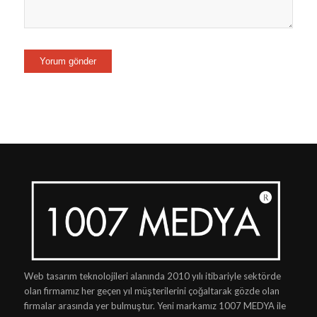
Web tasarım teknolojileri alanında 2010 yılı itibariyle sektörde
olan firmamız her geçen yıl müşterilerini çoğaltarak gözde olan
firmalar arasında yer bulmuştur. Yeni markamız 1007 MEDYA ile