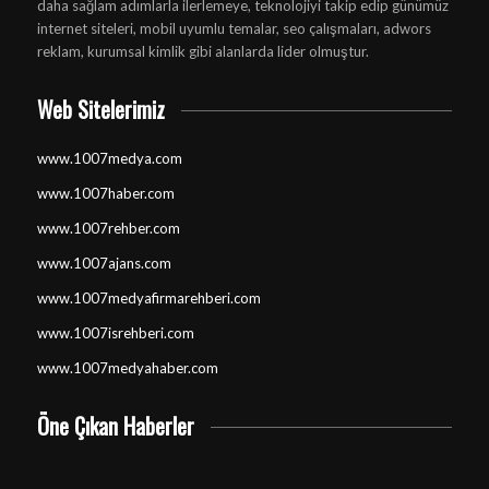
daha sağlam adımlarla ilerlemeye, teknolojiyi takip edip günümüz
internet siteleri, mobil uyumlu temalar, seo çalışmaları, adwors
reklam, kurumsal kimlik gibi alanlarda lider olmuştur.
Web Sitelerimiz
www.1007medya.com
www.1007haber.com
www.1007rehber.com
www.1007ajans.com
www.1007medyafirmarehberi.com
www.1007isrehberi.com
www.1007medyahaber.com
Öne Çıkan Haberler