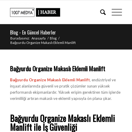
Blog - En Güncel Haberler
Buradasınız:
Anasayfa
/
Blog
/
Bağyurdu Organize Makaslı Eklemli Manlift
Bağyurdu Organize Makaslı Eklemli Manlift
Bağyurdu Organize Makaslı Eklemli Manlift
, endüstriyel ve
inşaat alanlarında güvenli ve pratik çözümler sunan yüksek
performanslı ekipmanlardır. Yüksek erişim gerektiren tüm işlerde
verimliliği artıran makaslı ve eklemli yapısıyla ön plana çıkar.
Bağyurdu Organize Makaslı Eklemli
Manlift ile İş Güvenliği