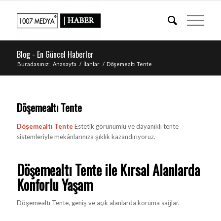
Blog - En Güncel Haberler
Buradasınız:
Anasayfa
/
İlanlar
/
Döşemealtı Tente
Döşemealtı Tente
Döşemealtı
Tente
Estetik görünümlü ve dayanıklı tente
sistemleriyle mekânlarınıza şıklık kazandırıyoruz.
Döşemealtı Tente ile Kırsal Alanlarda
Konforlu Yaşam
Döşemealtı Tente
, geniş ve açık alanlarda koruma sağlar.