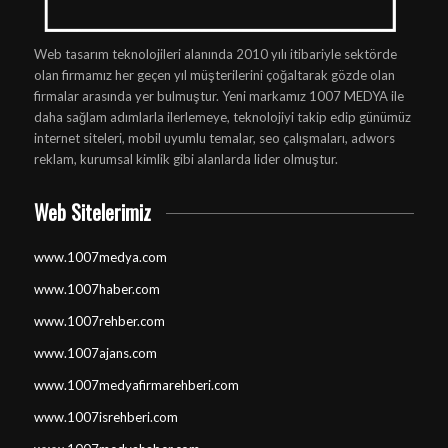
Web tasarım teknolojileri alanında 2010 yılı itibariyle sektörde
olan firmamız her geçen yıl müşterilerini çoğaltarak gözde olan
firmalar arasında yer bulmuştur. Yeni markamız 1007 MEDYA ile
daha sağlam adımlarla ilerlemeye, teknolojiyi takip edip günümüz
internet siteleri, mobil uyumlu temalar, seo çalışmaları, adwors
reklam, kurumsal kimlik gibi alanlarda lider olmuştur.
Web Sitelerimiz
www.1007medya.com
www.1007haber.com
www.1007rehber.com
www.1007ajans.com
www.1007medyafirmarehberi.com
www.1007isrehberi.com