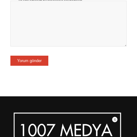
ve site adresim bu tarayıcıya kaydedilsin.