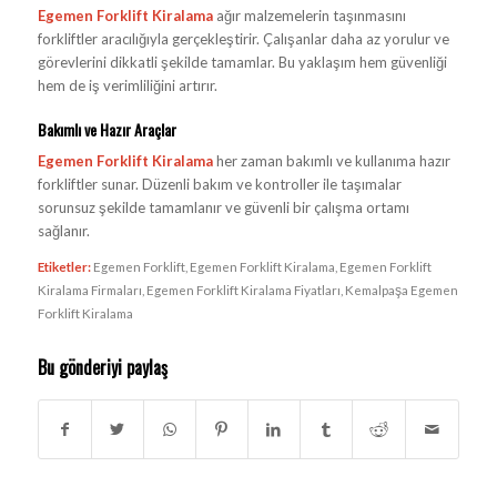
Egemen Forklift Kiralama
ağır malzemelerin taşınmasını
forkliftler aracılığıyla gerçekleştirir. Çalışanlar daha az yorulur ve
görevlerini dikkatli şekilde tamamlar. Bu yaklaşım hem güvenliği
hem de iş verimliliğini artırır.
Bakımlı ve Hazır Araçlar
Egemen Forklift Kiralama
her zaman bakımlı ve kullanıma hazır
forkliftler sunar. Düzenli bakım ve kontroller ile taşımalar
sorunsuz şekilde tamamlanır ve güvenli bir çalışma ortamı
sağlanır.
Etiketler:
Egemen Forklift
,
Egemen Forklift Kiralama
,
Egemen Forklift
Kiralama Firmaları
,
Egemen Forklift Kiralama Fiyatları
,
Kemalpaşa Egemen
Forklift Kiralama
Bu gönderiyi paylaş