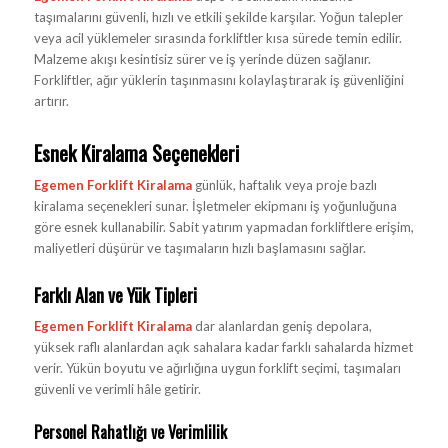
taşımalarını güvenli, hızlı ve etkili şekilde karşılar. Yoğun talepler
veya acil yüklemeler sırasında forkliftler kısa sürede temin edilir.
Malzeme akışı kesintisiz sürer ve iş yerinde düzen sağlanır.
Forkliftler, ağır yüklerin taşınmasını kolaylaştırarak iş güvenliğini
artırır.
Esnek Kiralama Seçenekleri
Egemen Forklift Kiralama
günlük, haftalık veya proje bazlı
kiralama seçenekleri sunar. İşletmeler ekipmanı iş yoğunluğuna
göre esnek kullanabilir. Sabit yatırım yapmadan forkliftlere erişim,
maliyetleri düşürür ve taşımaların hızlı başlamasını sağlar.
Farklı Alan ve Yük Tipleri
Egemen Forklift Kiralama
dar alanlardan geniş depolara,
yüksek raflı alanlardan açık sahalara kadar farklı sahalarda hizmet
verir. Yükün boyutu ve ağırlığına uygun forklift seçimi, taşımaları
güvenli ve verimli hâle getirir.
Personel Rahatlığı ve Verimlilik