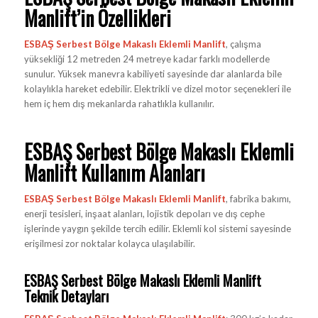
Manlift’in Özellikleri
ESBAŞ Serbest Bölge Makaslı Eklemli Manlift
, çalışma
yüksekliği 12 metreden 24 metreye kadar farklı modellerde
sunulur. Yüksek manevra kabiliyeti sayesinde dar alanlarda bile
kolaylıkla hareket edebilir. Elektrikli ve dizel motor seçenekleri ile
hem iç hem dış mekanlarda rahatlıkla kullanılır.
ESBAŞ Serbest Bölge Makaslı Eklemli
Manlift Kullanım Alanları
ESBAŞ Serbest Bölge Makaslı Eklemli Manlift
, fabrika bakımı,
enerji tesisleri, inşaat alanları, lojistik depoları ve dış cephe
işlerinde yaygın şekilde tercih edilir. Eklemli kol sistemi sayesinde
erişilmesi zor noktalar kolayca ulaşılabilir.
ESBAŞ Serbest Bölge Makaslı Eklemli Manlift
Teknik Detayları