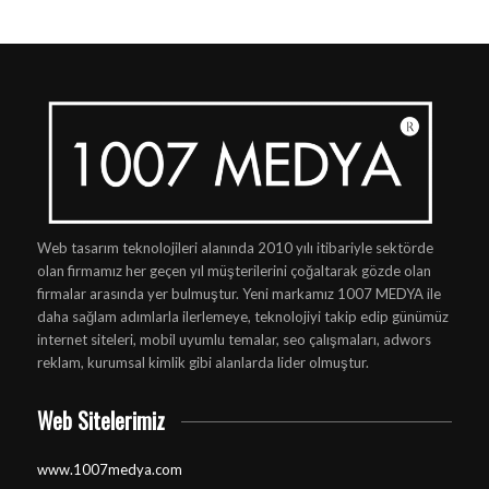
Web tasarım teknolojileri alanında 2010 yılı itibariyle sektörde
olan firmamız her geçen yıl müşterilerini çoğaltarak gözde olan
firmalar arasında yer bulmuştur. Yeni markamız 1007 MEDYA ile
daha sağlam adımlarla ilerlemeye, teknolojiyi takip edip günümüz
internet siteleri, mobil uyumlu temalar, seo çalışmaları, adwors
reklam, kurumsal kimlik gibi alanlarda lider olmuştur.
Web Sitelerimiz
www.1007medya.com