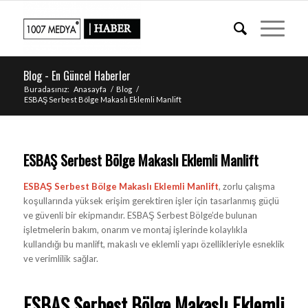
Blog - En Güncel Haberler
Buradasınız:
Anasayfa
/
Blog
/
ESBAŞ Serbest Bölge Makaslı Eklemli Manlift
ESBAŞ Serbest Bölge Makaslı Eklemli Manlift
ESBAŞ Serbest Bölge Makaslı Eklemli Manlift
, zorlu çalışma
koşullarında yüksek erişim gerektiren işler için tasarlanmış güçlü
ve güvenli bir ekipmandır. ESBAŞ Serbest Bölge’de bulunan
işletmelerin bakım, onarım ve montaj işlerinde kolaylıkla
kullandığı bu manlift, makaslı ve eklemli yapı özellikleriyle esneklik
ve verimlilik sağlar.
ESBAŞ Serbest Bölge Makaslı Eklemli