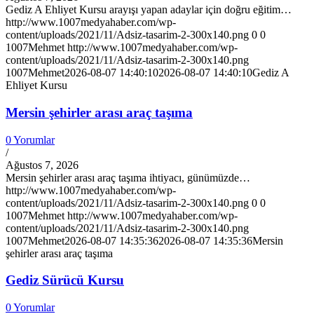
Gediz A Ehliyet Kursu arayışı yapan adaylar için doğru eğitim…
http://www.1007medyahaber.com/wp-
content/uploads/2021/11/Adsiz-tasarim-2-300x140.png
0
0
1007Mehmet
http://www.1007medyahaber.com/wp-
content/uploads/2021/11/Adsiz-tasarim-2-300x140.png
1007Mehmet
2026-08-07 14:40:10
2026-08-07 14:40:10
Gediz A
Ehliyet Kursu
Mersin şehirler arası araç taşıma
0 Yorumlar
/
Ağustos 7, 2026
Mersin şehirler arası araç taşıma ihtiyacı, günümüzde…
http://www.1007medyahaber.com/wp-
content/uploads/2021/11/Adsiz-tasarim-2-300x140.png
0
0
1007Mehmet
http://www.1007medyahaber.com/wp-
content/uploads/2021/11/Adsiz-tasarim-2-300x140.png
1007Mehmet
2026-08-07 14:35:36
2026-08-07 14:35:36
Mersin
şehirler arası araç taşıma
Gediz Sürücü Kursu
0 Yorumlar