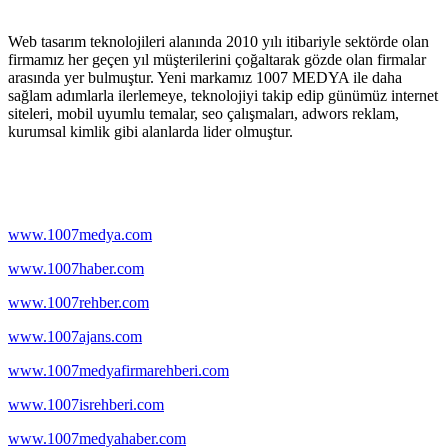
Web tasarım teknolojileri alanında 2010 yılı itibariyle sektörde olan
firmamız her geçen yıl müşterilerini çoğaltarak gözde olan firmalar
arasında yer bulmuştur. Yeni markamız 1007 MEDYA ile daha
sağlam adımlarla ilerlemeye, teknolojiyi takip edip günümüz internet
siteleri, mobil uyumlu temalar, seo çalışmaları, adwors reklam,
kurumsal kimlik gibi alanlarda lider olmuştur.
Web Sitelerimiz
www.1007medya.com
www.1007haber.com
www.1007rehber.com
www.1007ajans.com
www.1007medyafirmarehberi.com
www.1007isrehberi.com
www.1007medyahaber.com