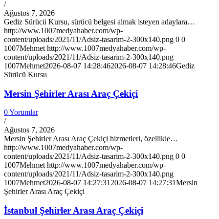
/
Ağustos 7, 2026
Gediz Sürücü Kursu, sürücü belgesi almak isteyen adaylara…
http://www.1007medyahaber.com/wp-
content/uploads/2021/11/Adsiz-tasarim-2-300x140.png
0
0
1007Mehmet
http://www.1007medyahaber.com/wp-
content/uploads/2021/11/Adsiz-tasarim-2-300x140.png
1007Mehmet
2026-08-07 14:28:46
2026-08-07 14:28:46
Gediz
Sürücü Kursu
Mersin Şehirler Arası Araç Çekiçi
0 Yorumlar
/
Ağustos 7, 2026
Mersin Şehirler Arası Araç Çekiçi hizmetleri, özellikle…
http://www.1007medyahaber.com/wp-
content/uploads/2021/11/Adsiz-tasarim-2-300x140.png
0
0
1007Mehmet
http://www.1007medyahaber.com/wp-
content/uploads/2021/11/Adsiz-tasarim-2-300x140.png
1007Mehmet
2026-08-07 14:27:31
2026-08-07 14:27:31
Mersin
Şehirler Arası Araç Çekiçi
İstanbul Şehirler Arası Araç Çekiçi