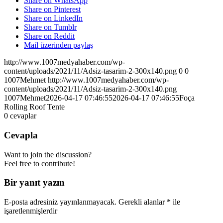
Share on WhatsApp
Share on Pinterest
Share on LinkedIn
Share on Tumblr
Share on Reddit
Mail üzerinden paylaş
http://www.1007medyahaber.com/wp-
content/uploads/2021/11/Adsiz-tasarim-2-300x140.png
0
0
1007Mehmet
http://www.1007medyahaber.com/wp-
content/uploads/2021/11/Adsiz-tasarim-2-300x140.png
1007Mehmet
2026-04-17 07:46:55
2026-04-17 07:46:55
Foça
Rolling Roof Tente
0
cevaplar
Cevapla
Want to join the discussion?
Feel free to contribute!
Bir yanıt yazın
E-posta adresiniz yayınlanmayacak.
Gerekli alanlar
*
ile
işaretlenmişlerdir