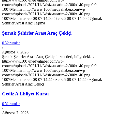
http://www.1007medyahaber.com/wp-
content/uploads/2021/11/Adsiz-tasarim-2-300x140.png
0
0
1007Mehmet
http://www.1007medyahaber.com/wp-
content/uploads/2021/11/Adsiz-tasarim-2-300x140.png
1007Mehmet
2026-08-07 14:50:57
2026-08-07 14:50:57
Şırnak
Şehirler Arası Araç Taşıma
Şırnak Şehirler Arası Araç Çekiçi
0 Yorumlar
/
Ağustos 7, 2026
Şırnak Şehirler Arası Araç Çekiçi hizmetleri, bölgedeki…
http://www.1007medyahaber.com/wp-
content/uploads/2021/11/Adsiz-tasarim-2-300x140.png
0
0
1007Mehmet
http://www.1007medyahaber.com/wp-
content/uploads/2021/11/Adsiz-tasarim-2-300x140.png
1007Mehmet
2026-08-07 14:44:03
2026-08-07 14:44:03
Şırnak
Şehirler Arası Araç Çekiçi
Gediz A Ehliyet Kursu
0 Yorumlar
/
Ağustos 7, 2026