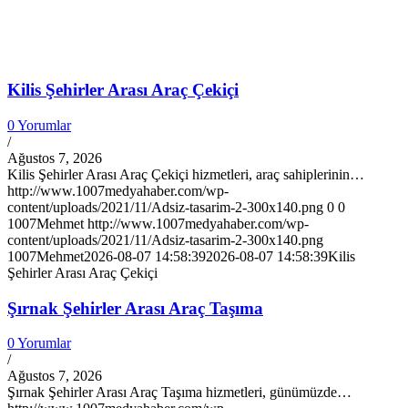
Öne Çıkan Haberler
Kilis Şehirler Arası Araç Çekiçi
0 Yorumlar
/
Ağustos 7, 2026
Kilis Şehirler Arası Araç Çekiçi hizmetleri, araç sahiplerinin…
http://www.1007medyahaber.com/wp-
content/uploads/2021/11/Adsiz-tasarim-2-300x140.png
0
0
1007Mehmet
http://www.1007medyahaber.com/wp-
content/uploads/2021/11/Adsiz-tasarim-2-300x140.png
1007Mehmet
2026-08-07 14:58:39
2026-08-07 14:58:39
Kilis
Şehirler Arası Araç Çekiçi
Şırnak Şehirler Arası Araç Taşıma
0 Yorumlar
/
Ağustos 7, 2026
Şırnak Şehirler Arası Araç Taşıma hizmetleri, günümüzde…