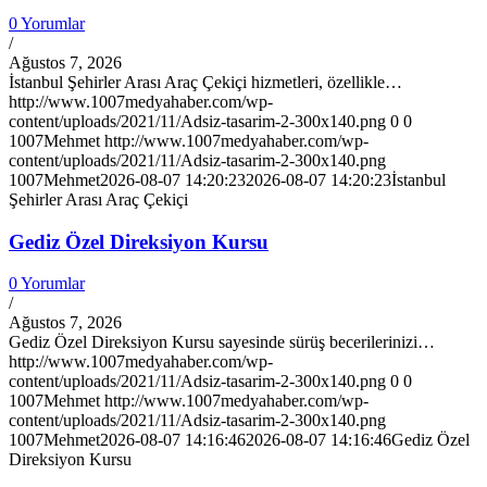
0 Yorumlar
/
Ağustos 7, 2026
İstanbul Şehirler Arası Araç Çekiçi hizmetleri, özellikle…
http://www.1007medyahaber.com/wp-
content/uploads/2021/11/Adsiz-tasarim-2-300x140.png
0
0
1007Mehmet
http://www.1007medyahaber.com/wp-
content/uploads/2021/11/Adsiz-tasarim-2-300x140.png
1007Mehmet
2026-08-07 14:20:23
2026-08-07 14:20:23
İstanbul
Şehirler Arası Araç Çekiçi
Gediz Özel Direksiyon Kursu
0 Yorumlar
/
Ağustos 7, 2026
Gediz Özel Direksiyon Kursu sayesinde sürüş becerilerinizi…
http://www.1007medyahaber.com/wp-
content/uploads/2021/11/Adsiz-tasarim-2-300x140.png
0
0
1007Mehmet
http://www.1007medyahaber.com/wp-
content/uploads/2021/11/Adsiz-tasarim-2-300x140.png
1007Mehmet
2026-08-07 14:16:46
2026-08-07 14:16:46
Gediz Özel
Direksiyon Kursu