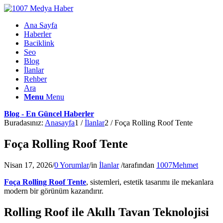
Ana Sayfa
Haberler
Baciklink
Seo
Blog
İlanlar
Rehber
Ara
Menu
Menu
Blog - En Güncel Haberler
Buradasınız:
Anasayfa
1
/
İlanlar
2
/
Foça Rolling Roof Tente
Foça Rolling Roof Tente
Nisan 17, 2026
/
0 Yorumlar
/
in
İlanlar
/
tarafından
1007Mehmet
Foça Rolling Roof Tente
, sistemleri, estetik tasarımı ile mekanlara
modern bir görünüm kazandırır.
Rolling Roof ile Akıllı Tavan Teknolojisi