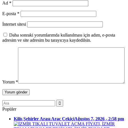
Ad
*
E-posta
*
İnternet sitesi
Daha sonraki yorumlarımda kullanılması için adım, e-posta
adresim ve site adresim bu tarayıcıya kaydedilsin.
Yorum
*
Popüler
Kilis Şehirler Arası Araç Çekiçi
Ağustos 7, 2026 - 2:58 pm