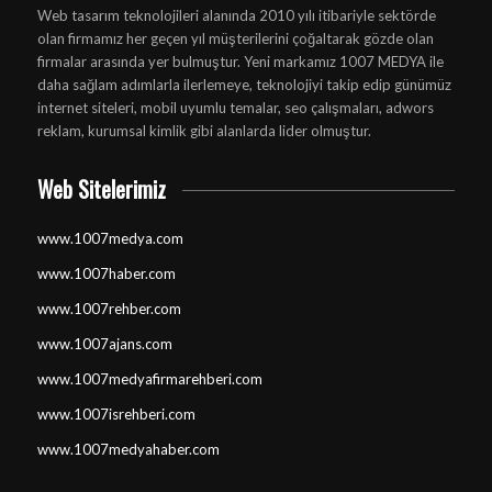
Web tasarım teknolojileri alanında 2010 yılı itibariyle sektörde
olan firmamız her geçen yıl müşterilerini çoğaltarak gözde olan
firmalar arasında yer bulmuştur. Yeni markamız 1007 MEDYA ile
daha sağlam adımlarla ilerlemeye, teknolojiyi takip edip günümüz
internet siteleri, mobil uyumlu temalar, seo çalışmaları, adwors
reklam, kurumsal kimlik gibi alanlarda lider olmuştur.
Web Sitelerimiz
www.1007medya.com
www.1007haber.com
www.1007rehber.com
www.1007ajans.com
www.1007medyafirmarehberi.com
www.1007isrehberi.com
www.1007medyahaber.com