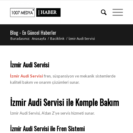
Blog - En Güncel Haberler
Buradasınız:
Anasayfa
/
Baciklink
/
İzmir Audi Servisi
İzmir Audi Servisi
İzmir Audi Servisi
fren, süspansiyon ve mekanik sistemlerde
kaliteli bakım ve onarım çözümleri sunar.
İzmir Audi Servisi ile Komple Bakım
İzmir Audi Servisi, A’dan Z’ye servis hizmeti sunar.
İzmir Audi Servisi ile Fren Sistemi