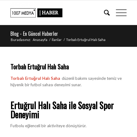
Blog - En Güncel Haberler
Buradasınız:
Anasayfa
/
İlanlar
/
Torbalı Ertuğrul Halı Saha
Torbalı Ertuğrul Halı Saha
Torbalı Ertuğrul Halı Saha
düzenli bakımı sayesinde temiz ve
hijyenik bir futbol sahası deneyimi sunar.
Ertuğrul Halı Saha ile Sosyal Spor
Deneyimi
Futbolu eğlenceli bir aktiviteye dönüştürür.