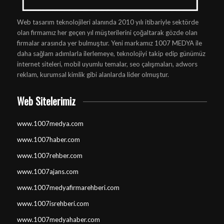
Web tasarım teknolojileri alanında 2010 yılı itibariyle sektörde
olan firmamız her geçen yıl müşterilerini çoğaltarak gözde olan
firmalar arasında yer bulmuştur. Yeni markamız 1007 MEDYA ile
daha sağlam adımlarla ilerlemeye, teknolojiyi takip edip günümüz
internet siteleri, mobil uyumlu temalar, seo çalışmaları, adwors
reklam, kurumsal kimlik gibi alanlarda lider olmuştur.
Web Sitelerimiz
www.1007medya.com
www.1007haber.com
www.1007rehber.com
www.1007ajans.com
www.1007medyafirmarehberi.com
www.1007isrehberi.com
www.1007medyahaber.com