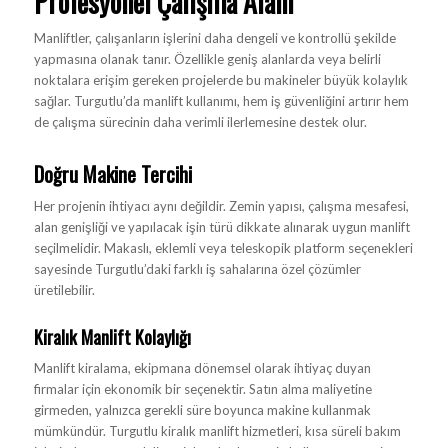
Profesyonel Çalışma Alanı
Manliftler, çalışanların işlerini daha dengeli ve kontrollü şekilde
yapmasına olanak tanır. Özellikle geniş alanlarda veya belirli
noktalara erişim gereken projelerde bu makineler büyük kolaylık
sağlar. Turgutlu’da manlift kullanımı, hem iş güvenliğini artırır hem
de çalışma sürecinin daha verimli ilerlemesine destek olur.
Doğru Makine Tercihi
Her projenin ihtiyacı aynı değildir. Zemin yapısı, çalışma mesafesi,
alan genişliği ve yapılacak işin türü dikkate alınarak uygun manlift
seçilmelidir. Makaslı, eklemli veya teleskopik platform seçenekleri
sayesinde Turgutlu’daki farklı iş sahalarına özel çözümler
üretilebilir.
Kiralık Manlift Kolaylığı
Manlift kiralama, ekipmana dönemsel olarak ihtiyaç duyan
firmalar için ekonomik bir seçenektir. Satın alma maliyetine
girmeden, yalnızca gerekli süre boyunca makine kullanmak
mümkündür. Turgutlu kiralık manlift hizmetleri, kısa süreli bakım