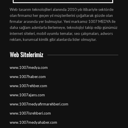
Web tasarım teknolojileri alanında 2010 yılı itibariyle sektörde
olan firmamız her geçen yıl müşterilerini çoğaltarak gözde olan
firmalar arasında yer bulmuştur. Yeni markamız 1007 MEDYA ile
daha sağlam adımlarla ilerlemeye, teknolojiyi takip edip günümüz
internet siteleri, mobil uyumlu temalar, seo çalışmaları, adwors
reklam, kurumsal kimlik gibi alanlarda lider olmuştur.
Web Sitelerimiz
www.1007medya.com
www.1007haber.com
www.1007rehber.com
www.1007ajans.com
www.1007medyafirmarehberi.com
www.1007isrehberi.com
www.1007medyahaber.com