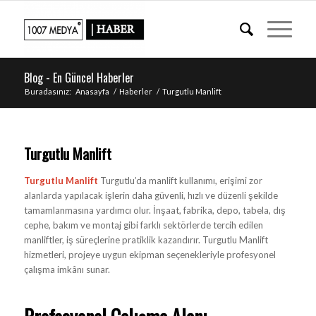
Blog - En Güncel Haberler
Buradasınız:
Anasayfa
/
Haberler
/
Turgutlu Manlift
Turgutlu Manlift
Turgutlu Manlift
Turgutlu’da manlift kullanımı, erişimi zor
alanlarda yapılacak işlerin daha güvenli, hızlı ve düzenli şekilde
tamamlanmasına yardımcı olur. İnşaat, fabrika, depo, tabela, dış
cephe, bakım ve montaj gibi farklı sektörlerde tercih edilen
manliftler, iş süreçlerine pratiklik kazandırır. Turgutlu Manlift
hizmetleri, projeye uygun ekipman seçenekleriyle profesyonel
çalışma imkânı sunar.